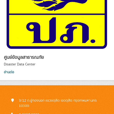
ศูนย์ข้อมูลสาธารณภัย
Disaster Data Center
อ่านต่อ
3/12 ถ.อู่ทองนอก แขวงดุสิต เขตดุสิต กรุงเทพมหานคร
10300