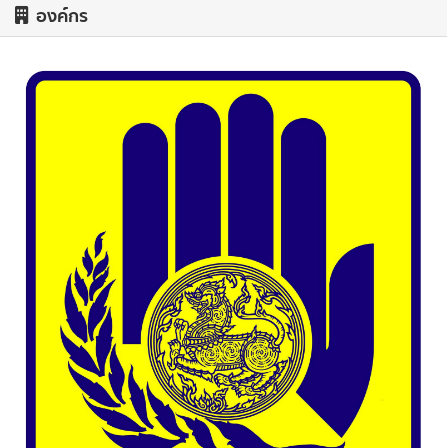
องค์กร