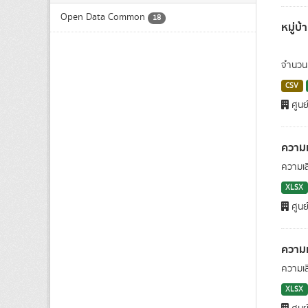
Open Data Common
18
หมู่บ้
จำนวนหม
CSV
ศูนย
ความ
ความเส
XLSX
ศูนย
ความ
ความเส
XLSX