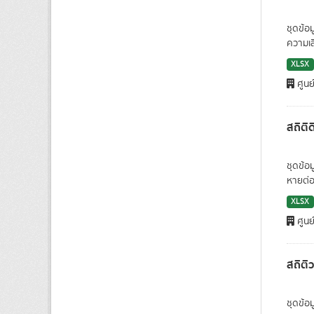
ชุดข้อ
ความเสี
XLSX
ศูนย
สถิติ
ชุดข้อ
หายต่อช
XLSX
ศูนย
สถิติ
ชุดข้อ