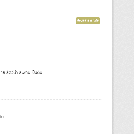
ข้อมูลสาธารณภัย
าย สัตว์น้ำ สะพาน เป็นต้น
้น