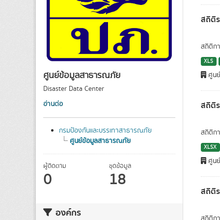
สถิติ
สถิติก
XLS
ศูนย์ข้อมูลสาธารณภัย
ศูนย
Disaster Data Center
สถิติ
อ่านต่อ
กรมป้องกันและบรรเทาสาธารณภัย
สถิติก
ศูนย์ข้อมูลสาธารณภัย
XLSX
ศูนย
ผู้ติดตาม
ชุดข้อมูล
0
18
สถิติ
องค์กร
สถิติก