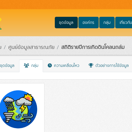
ชุดข้อมูล
องค์กร
กลุ่ม
เกี่ยวกับ
ย
ศูนย์ข้อมูลสาธารณภัย
สถิติรายปีการเกิดดินโคลนถล่ม
ชุดข้อมูล
กลุ่ม
ความเคลื่อนไหว
ตัวอย่างการใช้ข้อมูล