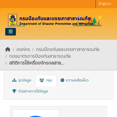
Skip to main content
เข้าสู่ระบบ
องค์กร
กรมป้องกันและบรรเทาสาธารณภัย
กองมาตรการป้องกันสาธารณภัย
สถิติการใช้เครื่องจักรกลสาธ...
ชุดข้อมูล
กลุ่ม
ความเคลื่อนไหว
ตัวอย่างการใช้ข้อมูล