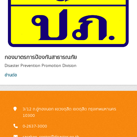
กองมาตรการป้องกันสาธารณภัย
Disaster Prevention Promotion Division
อ่านต่อ
3/12 ถ.อู่ทองนอก แขวงดุสิต เขตดุสิต กรุงเทพมหานคร
10300
0-2637-3000