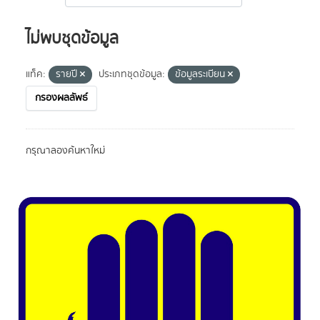
ไม่พบชุดข้อมูล
แท็ค:
รายปี
ประเภทชุดข้อมูล:
ข้อมูลระเบียน
กรองผลลัพธ์
กรุณาลองค้นหาใหม่