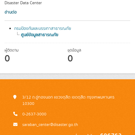
Disaster Data Center
อ่านต่อ
กรมป้องกันและบรรเทาสาธารณภัย
ศูนย์ข้อมูลสาธารณภัย
ผู้ติดตาม
ชุดข้อมูล
0
0
3/12 ถ.อู่ทองนอก แขวงดุสิต เขตดุสิต กรุงเทพมหานคร
10300
0-2637-3000
saraban_center@disaster.go.th