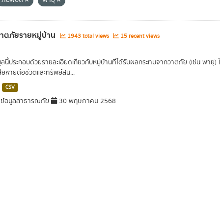
ภัยพิบัติ
พายุ
วาตภัยรายหมู่บ้าน
1943 total views
15 recent views
มูลนี้ประกอบด้วยรายละเอียดเกี่ยวกับหมู่บ้านที่ได้รับผลกระทบจากวาตภัย (เช่น พาย
ยหายต่อชีวิตและทรัพย์สิน...
CSV
์ข้อมูลสาธารณภัย
30 พฤษภาคม 2568