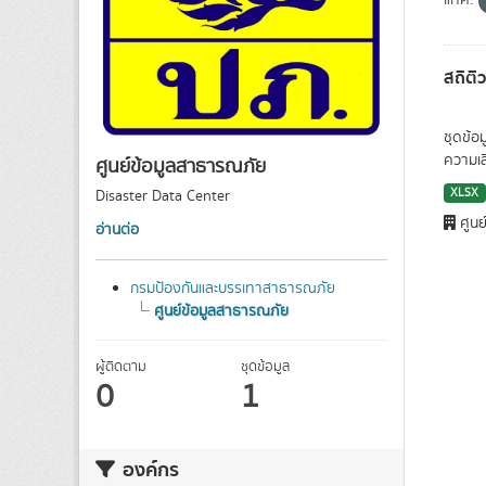
แท็ค:
สถิติ
ชุดข้อ
ความเสี
ศูนย์ข้อมูลสาธารณภัย
XLSX
Disaster Data Center
ศูนย
อ่านต่อ
กรมป้องกันและบรรเทาสาธารณภัย
ศูนย์ข้อมูลสาธารณภัย
ผู้ติดตาม
ชุดข้อมูล
0
1
องค์กร