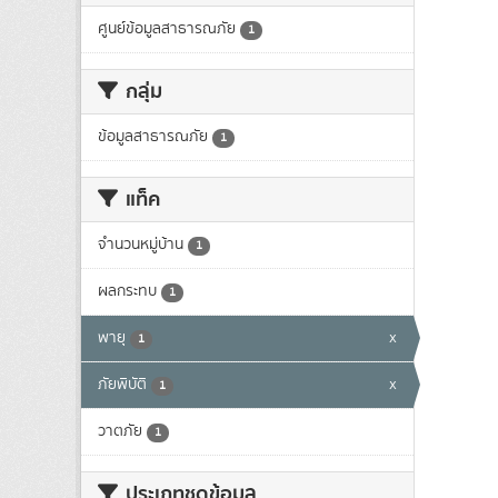
ศูนย์ข้อมูลสาธารณภัย
1
กลุ่ม
ข้อมูลสาธารณภัย
1
แท็ค
จำนวนหมู่บ้าน
1
ผลกระทบ
1
พายุ
x
1
ภัยพิบัติ
x
1
วาตภัย
1
ประเภทชุดข้อมูล