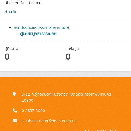
Disaster Data Center
อ่านต่อ
กรมป้องกันและบรรเทาสาธารณภัย
ศูนย์ข้อมูลสาธารณภัย
ผู้ติดตาม
ชุดข้อมูล
0
0
3/12 ถ.อู่ทองนอก แขวงดุสิต เขตดุสิต กรุงเทพมหานคร
10300
0-2637-3000
saraban_center@disaster.go.th