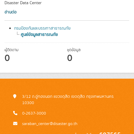
Disaster Data Center
อ่านต่อ
กรมป้องกันและบรรเทาสาธารณภัย
ศูนย์ข้อมูลสาธารณภัย
ผู้ติดตาม
ชุดข้อมูล
0
0
3/12 ถ.อู่ทองนอก แขวงดุสิต เขตดุสิต กรุงเทพมหานคร
10300
0-2637-3000
saraban_center@disaster.go.th