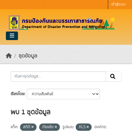
Skip to main content
เข้าสู่ระบบ
ชุดข้อมูล
เรียงโดย
พบ 1 ชุดข้อมูล
แท็ค:
สถิติ
ภัยแล้ง
รูปแบบ:
XLS
องค์กร: