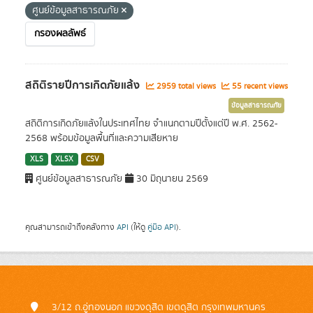
ศูนย์ข้อมูลสาธารณภัย
กรองผลลัพธ์
สถิติรายปีการเกิดภัยแล้ง
2959 total views
55 recent views
ข้อมูลสาธารณภัย
สถิติการเกิดภัยแล้งในประเทศไทย จำแนกตามปีตั้งแต่ปี พ.ศ. 2562-
2568 พร้อมข้อมูลพื้นที่และความเสียหาย
XLS
XLSX
CSV
ศูนย์ข้อมูลสาธารณภัย
30 มิถุนายน 2569
คุณสามารถเข้าถึงคลังทาง
API
(ให้ดู
คู่มือ API
).
3/12 ถ.อู่ทองนอก แขวงดุสิต เขตดุสิต กรุงเทพมหานคร