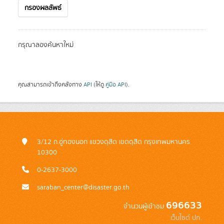
กรองผลลัพธ์
กรุณาลองค้นหาใหม่
คุณสามารถเข้าถึงคลังทาง
API
(ให้ดู
คู่มือ API
).
3/12 ถ.อู่ทองนอก แขวงดุสิต เขตดุสิต กรุงเทพมหานคร
10300
0-2637-3000
saraban_center@disaster.go.th
696633
จำนวนผู้เข้าชม
เว็บไซต์ ปภ.