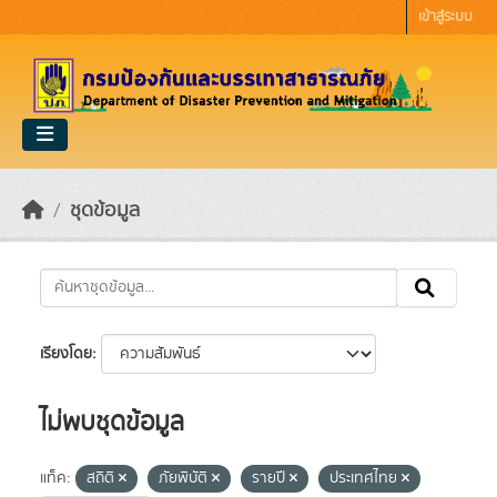
Skip to main content
เข้าสู่ระบบ
ชุดข้อมูล
เรียงโดย
ไม่พบชุดข้อมูล
แท็ค:
สถิติ
ภัยพิบัติ
รายปี
ประเทศไทย