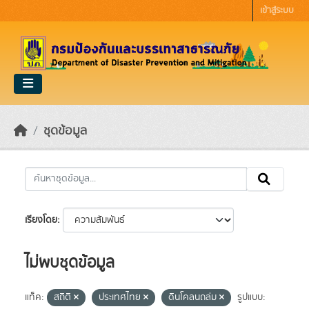
Skip to main content
เข้าสู่ระบบ
ชุดข้อมูล
เรียงโดย
ไม่พบชุดข้อมูล
แท็ค:
สถิติ
ประเทศไทย
ดินโคลนถล่ม
รูปแบบ: