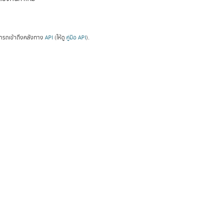
ารถเข้าถึงคลังทาง
API
(ให้ดู
คู่มือ API
).