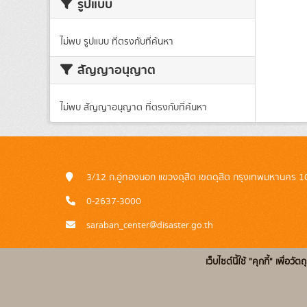
รูปแบบ
ไม่พบ รูปแบบ ที่ตรงกับที่ค้นหา
สัญญาอนุญาต
ไม่พบ สัญญาอนุญาต ที่ตรงกับที่ค้นหา
3/12 ถ.อู่ทองนอก แขวงดุสิต เขตดุสิต กรุงเทพมหานคร 
0-2637-3000
saraban_center@disaster.go.th
เว็บไซต์นี้ใช้ "คุกกี้" เพื