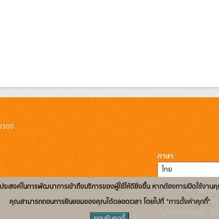
10300
ภาษา
่อวัตถุประสงค์ในการพัฒนาการเข้าถึงบริการของผู้ใช้ให้ดียิ่งขึ้น หากต้องการเปิดใช้งานคุ
Powered by:
สนับสนุนระบบ Thai-GD
คุณสามารถถอนการยินยอมของคุณได้ตลอดเวลา โดยไปที่ "การตั้งค่าคุกกี้"
เว็บไซต์ที่เกี่ยวข้อง:
ยอมรับคุกกี้