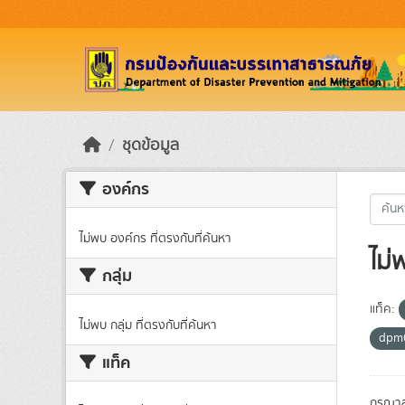
Skip to main content
ชุดข้อมูล
องค์กร
ไม่พบ องค์กร ที่ตรงกับที่ค้นหา
ไม่
กลุ่ม
แท็ค:
ไม่พบ กลุ่ม ที่ตรงกับที่ค้นหา
dpm
แท็ค
กรุณาล