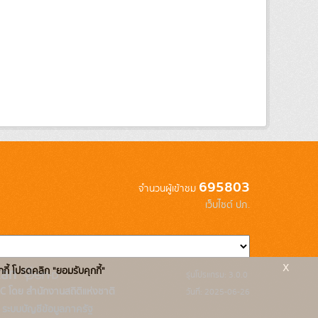
695803
จำนวนผู้เข้าชม
เว็บไซต์ ปภ.
x
กกี้ โปรดคลิก "ยอมรับคุกกี้"
รุ่นโปรแกรม: 3.0.0
C โดย สำนักงานสถิติแห่งชาติ
วันที่: 2025-06-26
ระบบบัญชีข้อมูลภาครัฐ