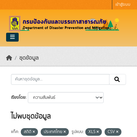
Skip to main content
เข้าสู่ระบบ
ชุดข้อมูล
เรียงโดย
ไม่พบชุดข้อมูล
แท็ค:
สถิติ
ประเทศไทย
รูปแบบ:
XLS
CSV