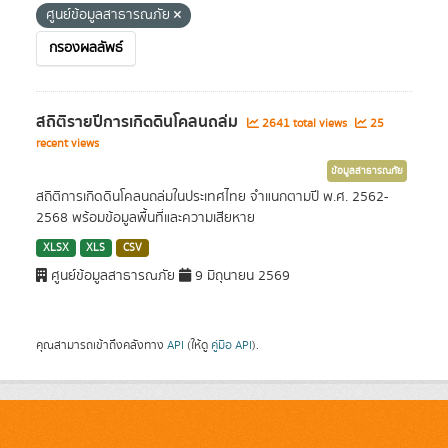
ศูนย์ข้อมูลสาธารณภัย
กรองผลลัพธ์
สถิติรายปีการเกิดดินโคลนถล่ม
2641 total views
25
recent views
ข้อมูลสาธารณภัย
สถิติการเกิดดินโคลนถล่มในประเทศไทย จำแนกตามปี พ.ศ. 2562-
2568 พร้อมข้อมูลพื้นที่และความเสียหาย
XLSX
XLS
CSV
ศูนย์ข้อมูลสาธารณภัย
9 มิถุนายน 2569
คุณสามารถเข้าถึงคลังทาง
API
(ให้ดู
คู่มือ API
).