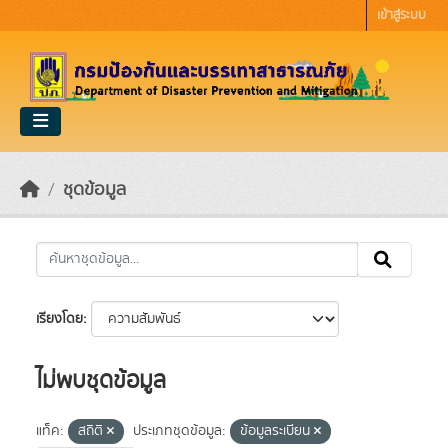
Skip to main content
เข้าสู่ระบบ
ชุดข้อมูล
เรียงโดย
ไม่พบชุดข้อมูล
แท็ค:
สถิติ
ประเภทชุดข้อมูล:
ข้อมูลระเบียน