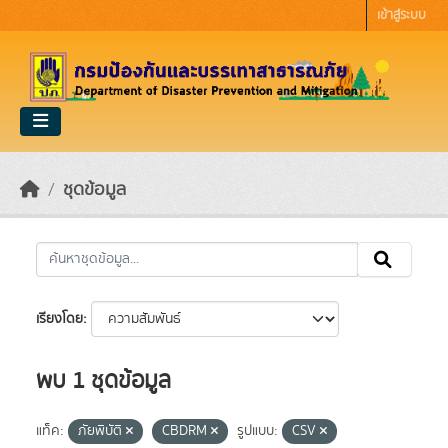
Skip to main content
เข้าสู่ระบบ
ชุดข้อมูล
เรียงโดย
พบ 1 ชุดข้อมูล
แท็ค:
ภัยพิบัติ
CBDRM
รูปแบบ:
CSV