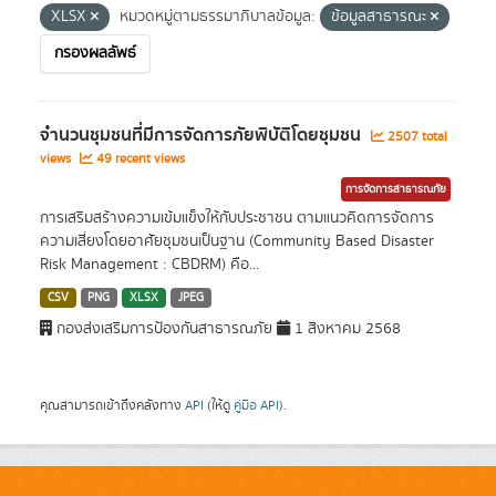
XLSX
หมวดหมู่ตามธรรมาภิบาลข้อมูล:
ข้อมูลสาธารณะ
กรองผลลัพธ์
จำนวนชุมชนที่มีการจัดการภัยพิบัติโดยชุมชน
2507 total
views
49 recent views
การจัดการสาธารณภัย
การเสริมสร้างความเข้มแข็งให้กับประชาชน ตามแนวคิดการจัดการ
ความเสี่ยงโดยอาศัยชุมชนเป็นฐาน (Community Based Disaster
Risk Management : CBDRM) คือ...
CSV
PNG
XLSX
JPEG
กองส่งเสริมการป้องกันสาธารณภัย
1 สิงหาคม 2568
คุณสามารถเข้าถึงคลังทาง
API
(ให้ดู
คู่มือ API
).