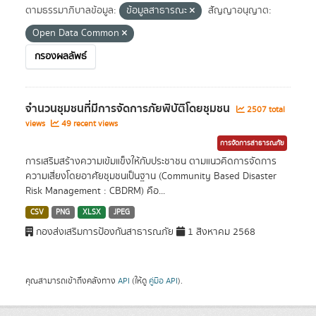
ตามธรรมาภิบาลข้อมูล:
ข้อมูลสาธารณะ
สัญญาอนุญาต:
Open Data Common
กรองผลลัพธ์
จำนวนชุมชนที่มีการจัดการภัยพิบัติโดยชุมชน
2507 total
views
49 recent views
การจัดการสาธารณภัย
การเสริมสร้างความเข้มแข็งให้กับประชาชน ตามแนวคิดการจัดการ
ความเสี่ยงโดยอาศัยชุมชนเป็นฐาน (Community Based Disaster
Risk Management : CBDRM) คือ...
CSV
PNG
XLSX
JPEG
กองส่งเสริมการป้องกันสาธารณภัย
1 สิงหาคม 2568
คุณสามารถเข้าถึงคลังทาง
API
(ให้ดู
คู่มือ API
).