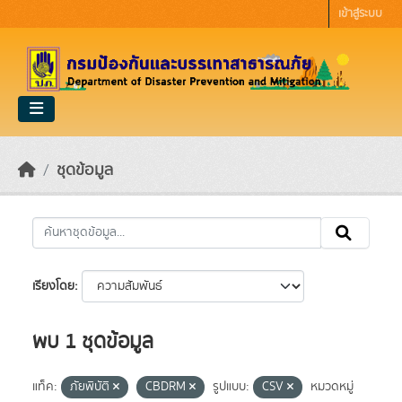
Skip to main content
เข้าสู่ระบบ
ชุดข้อมูล
เรียงโดย
พบ 1 ชุดข้อมูล
แท็ค:
ภัยพิบัติ
CBDRM
รูปแบบ:
CSV
หมวดหมู่