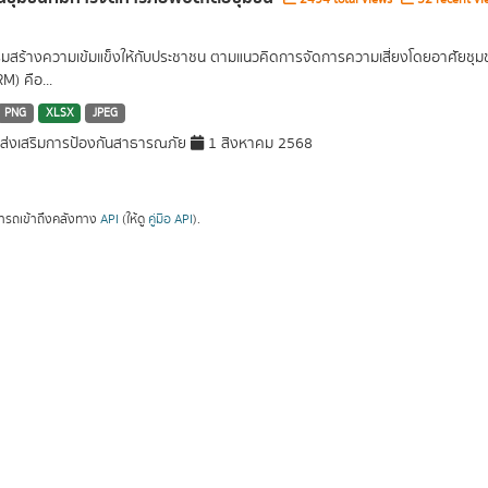
ิมสร้างความเข้มแข็งให้กับประชาชน ตามแนวคิดการจัดการความเสี่ยงโดยอาศัยช
M) คือ...
PNG
XLSX
JPEG
่งเสริมการป้องกันสาธารณภัย
1 สิงหาคม 2568
ารถเข้าถึงคลังทาง
API
(ให้ดู
คู่มือ API
).