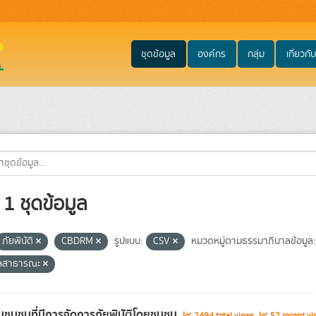
ชุดข้อมูล
องค์กร
กลุ่ม
เกี่ยวกับ
1 ชุดข้อมูล
ภัยพิบัติ
CBDRM
รูปแบบ:
CSV
หมวดหมู่ตามธรรมาภิบาลข้อมูล:
ูลสาธารณะ
ชุมชนที่มีการจัดการภัยพิบัติโดยชุมชน
2494 total views
52 recent vi