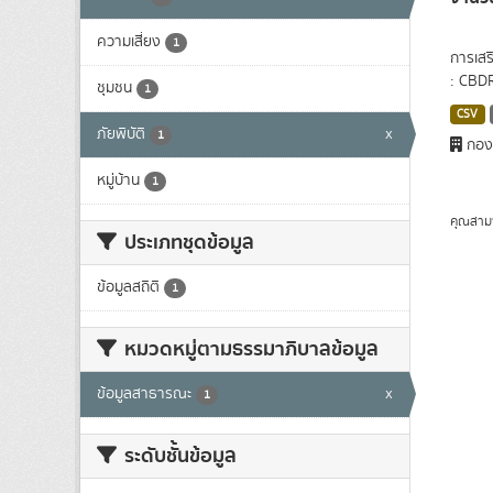
ความเสี่ยง
1
การเสร
: CBDR
ชุมชน
1
CSV
ภัยพิบัติ
x
1
กองส
หมู่บ้าน
1
คุณสาม
ประเภทชุดข้อมูล
ข้อมูลสถิติ
1
หมวดหมู่ตามธรรมาภิบาลข้อมูล
ข้อมูลสาธารณะ
x
1
ระดับชั้นข้อมูล