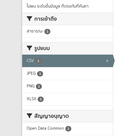
ไม่พบ ระดับชั้นข้อมูล ที่ตรงกับที่ค้นหา
การเข้าถึง
สาธารณะ
1
รูปแบบ
CSV
x
1
JPEG
1
PNG
1
XLSX
1
สัญญาอนุญาต
Open Data Common
1