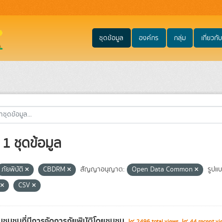
ชุดข้อมูล
องค์กร
กลุ่ม
เกี่ยวกับ
1 ชุดข้อมูล
ภัยพิบัติ
CBDRM
สัญญาอนุญาต:
Open Data Common
รูปแบ
G
CSV
ชุมชนที่มีการจัดการภัยพิบัติโดยชุมชน
2496 total views
44 recent vi