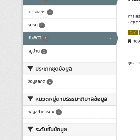
ความเสี่ยง
1
การเสร
: CBDR
ชุมชน
1
CSV
ภัยพิบัติ
x
1
กองส
หมู่บ้าน
1
คุณสาม
ประเภทชุดข้อมูล
ข้อมูลสถิติ
1
หมวดหมู่ตามธรรมาภิบาลข้อมูล
ข้อมูลสาธารณะ
1
ระดับชั้นข้อมูล