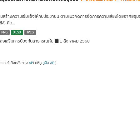
ิมสร้างความเข้มแข็งให้กับประชาชน ตามแนวคิดการจัดการความเสี่ยงโดยอาศัยช
M) คือ...
PNG
XLSX
JPEG
่งเสริมการป้องกันสาธารณภัย
1 สิงหาคม 2568
ารถเข้าถึงคลังทาง
API
(ให้ดู
คู่มือ API
).