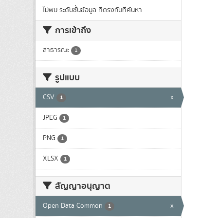
ไม่พบ ระดับชั้นข้อมูล ที่ตรงกับที่ค้นหา
การเข้าถึง
สาธารณะ
1
รูปแบบ
CSV
x
1
JPEG
1
PNG
1
XLSX
1
สัญญาอนุญาต
Open Data Common
x
1