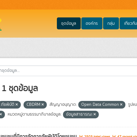
ชุดข้อมูล
องค์กร
กลุ่ม
เกี่ยวกับ
1 ชุดข้อมูล
ภัยพิบัติ
CBDRM
สัญญาอนุญาต:
Open Data Common
รูปแบ
หมวดหมู่ตามธรรมาภิบาลข้อมูล:
ข้อมูลสาธารณะ
ชุมชนที่มีการจัดการภัยพิบัติโดยชุมชน
2503 total views
47 recent vi