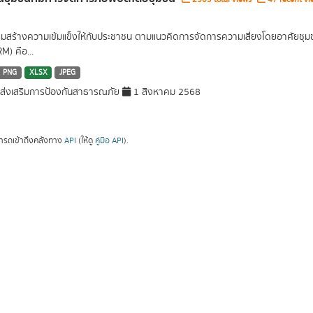
ิมสร้างความเข้มแข็งให้กับประชาชน ตามแนวคิดการจัดการความเสี่ยงโดยอาศัยช
M) คือ...
PNG
XLSX
JPEG
่งเสริมการป้องกันสาธารณภัย
1 สิงหาคม 2568
ารถเข้าถึงคลังทาง
API
(ให้ดู
คู่มือ API
).