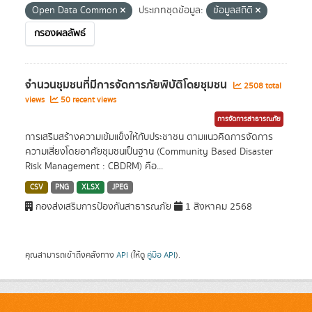
Open Data Common
ประเภทชุดข้อมูล:
ข้อมูลสถิติ
กรองผลลัพธ์
จำนวนชุมชนที่มีการจัดการภัยพิบัติโดยชุมชน
2508 total
views
50 recent views
การจัดการสาธารณภัย
การเสริมสร้างความเข้มแข็งให้กับประชาชน ตามแนวคิดการจัดการ
ความเสี่ยงโดยอาศัยชุมชนเป็นฐาน (Community Based Disaster
Risk Management : CBDRM) คือ...
CSV
PNG
XLSX
JPEG
กองส่งเสริมการป้องกันสาธารณภัย
1 สิงหาคม 2568
คุณสามารถเข้าถึงคลังทาง
API
(ให้ดู
คู่มือ API
).