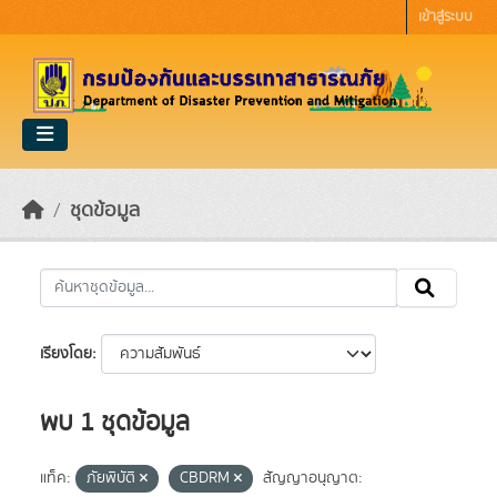
Skip to main content
เข้าสู่ระบบ
ชุดข้อมูล
เรียงโดย
พบ 1 ชุดข้อมูล
แท็ค:
ภัยพิบัติ
CBDRM
สัญญาอนุญาต: