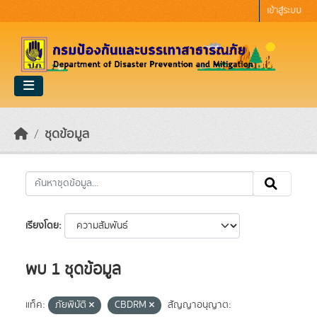
Skip to main content
เข้าสู่ระบบ
ชุดข้อมูล
เรียงโดย
พบ 1 ชุดข้อมูล
แท็ค:
ภัยพิบัติ
CBDRM
สัญญาอนุญาต: