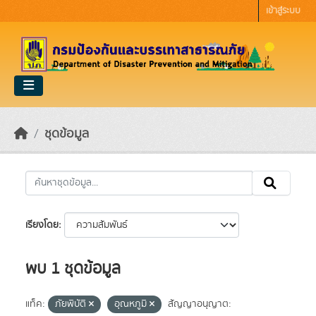
Skip to main content
เข้าสู่ระบบ
ชุดข้อมูล
เรียงโดย
พบ 1 ชุดข้อมูล
แท็ค:
ภัยพิบัติ
อุณหภูมิ
สัญญาอนุญาต: