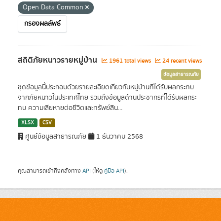
Open Data Common
กรองผลลัพธ์
สถิติภัยหนาวรายหมู่บ้าน
1961 total views
24 recent views
ข้อมูลสาธารณภัย
ชุดข้อมูลนี้ประกอบด้วยรายละเอียดเกี่ยวกับหมู่บ้านที่ได้รับผลกระทบ
จากภัยหนาวในประเทศไทย รวมถึงข้อมูลด้านประชากรที่ได้รับผลกระ
ทบ ความเสียหายต่อชีวิตและทรัพย์สิน...
XLSX
CSV
ศูนย์ข้อมูลสาธารณภัย
1 ธันวาคม 2568
คุณสามารถเข้าถึงคลังทาง
API
(ให้ดู
คู่มือ API
).