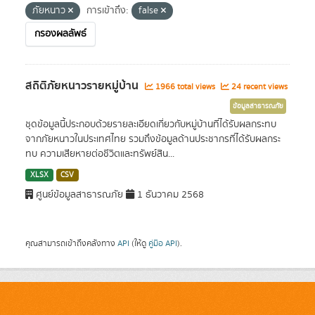
ภัยหนาว
การเข้าถึง:
false
กรองผลลัพธ์
สถิติภัยหนาวรายหมู่บ้าน
1966 total views
24 recent views
ข้อมูลสาธารณภัย
ชุดข้อมูลนี้ประกอบด้วยรายละเอียดเกี่ยวกับหมู่บ้านที่ได้รับผลกระทบ
จากภัยหนาวในประเทศไทย รวมถึงข้อมูลด้านประชากรที่ได้รับผลกระ
ทบ ความเสียหายต่อชีวิตและทรัพย์สิน...
XLSX
CSV
ศูนย์ข้อมูลสาธารณภัย
1 ธันวาคม 2568
คุณสามารถเข้าถึงคลังทาง
API
(ให้ดู
คู่มือ API
).