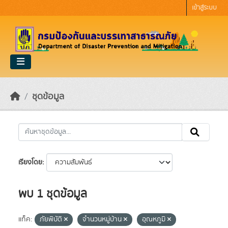
Skip to main content
เข้าสู่ระบบ
ชุดข้อมูล
เรียงโดย
พบ 1 ชุดข้อมูล
แท็ค:
ภัยพิบัติ
จำนวนหมู่บ้าน
อุณหภูมิ