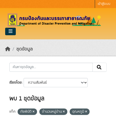
Skip to main content
เข้าสู่ระบบ
ชุดข้อมูล
เรียงโดย
พบ 1 ชุดข้อมูล
แท็ค:
ภัยพิบัติ
จำนวนหมู่บ้าน
อุณหภูมิ