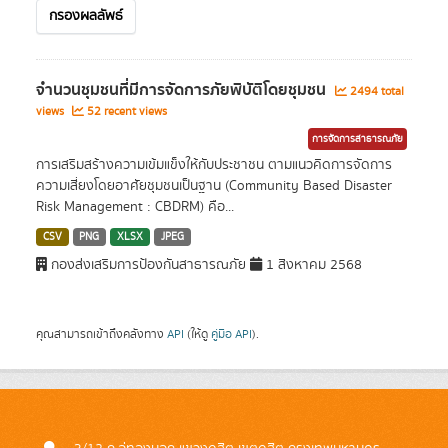
กรองผลลัพธ์
จำนวนชุมชนที่มีการจัดการภัยพิบัติโดยชุมชน
2494 total
views
52 recent views
การจัดการสาธารณภัย
การเสริมสร้างความเข้มแข็งให้กับประชาชน ตามแนวคิดการจัดการ
ความเสี่ยงโดยอาศัยชุมชนเป็นฐาน (Community Based Disaster
Risk Management : CBDRM) คือ...
CSV
PNG
XLSX
JPEG
กองส่งเสริมการป้องกันสาธารณภัย
1 สิงหาคม 2568
คุณสามารถเข้าถึงคลังทาง
API
(ให้ดู
คู่มือ API
).