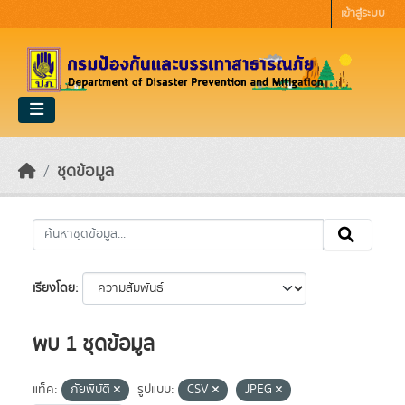
Skip to main content
เข้าสู่ระบบ
ชุดข้อมูล
เรียงโดย
พบ 1 ชุดข้อมูล
แท็ค:
ภัยพิบัติ
รูปแบบ:
CSV
JPEG