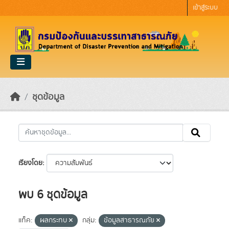
Skip to main content
เข้าสู่ระบบ
ชุดข้อมูล
เรียงโดย
พบ 6 ชุดข้อมูล
แท็ค:
ผลกระทบ
กลุ่ม:
ข้อมูลสาธารณภัย