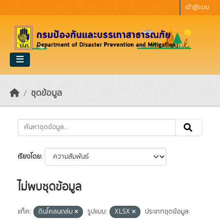
Skip to main content
เข้าสู่ระบบ
ชุดข้อมูล
เรียงโดย
ไม่พบชุดข้อมูล
แท็ค:
ดินโคลนถล่ม
รูปแบบ:
XLSX
ประเภทชุดข้อมูล: