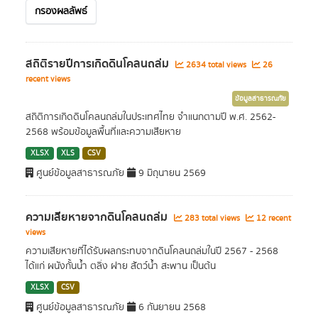
กรองผลลัพธ์
สถิติรายปีการเกิดดินโคลนถล่ม
2634 total views
26
recent views
ข้อมูลสาธารณภัย
สถิติการเกิดดินโคลนถล่มในประเทศไทย จำแนกตามปี พ.ศ. 2562-
2568 พร้อมข้อมูลพื้นที่และความเสียหาย
XLSX
XLS
CSV
ศูนย์ข้อมูลสาธารณภัย
9 มิถุนายน 2569
ความเสียหายจากดินโคลนถล่ม
283 total views
12 recent
views
ความเสียหายที่ได้รับผลกระทบจากดินโคลนถล่มในปี 2567 - 2568
ได้แก่ ผนังกั้นน้ำ ตลิ่ง ฝาย สัตว์น้ำ สะพาน เป็นต้น
XLSX
CSV
ศูนย์ข้อมูลสาธารณภัย
6 กันยายน 2568