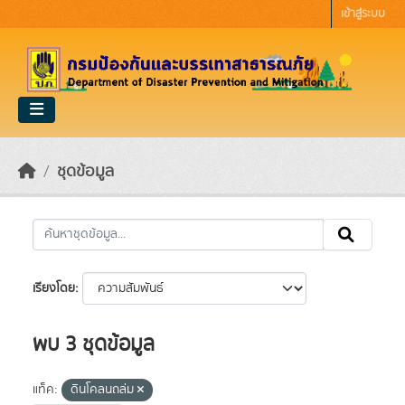
Skip to main content
เข้าสู่ระบบ
ชุดข้อมูล
เรียงโดย
พบ 3 ชุดข้อมูล
แท็ค:
ดินโคลนถล่ม