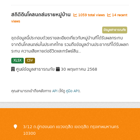
สถิติดินโคลนถล่มรายหมู่บ้าน
1059 total views
14 recent
views
ข้อมูลสาธารณภัย
ชุดข้อมูลนี้ประกอบด้วยรายละเอียดเกี่ยวกับหมู่บ้านที่ได้รับผลกระทบ
จากดินโคลนถล่มในประเทศไทย รวมถึงข้อมูลด้านประชากรที่ได้รับผลก
ระทบ ความเสียหายต่อชีวิตและทรัพย์สิน...
XLSX
CSV
ศูนย์ข้อมูลสาธารณภัย
30 พฤษภาคม 2568
คุณสามารถเข้าถึงคลังทาง
API
(ให้ดู
คู่มือ API
).
3/12 ถ.อู่ทองนอก แขวงดุสิต เขตดุสิต กรุงเทพมหานคร
10300