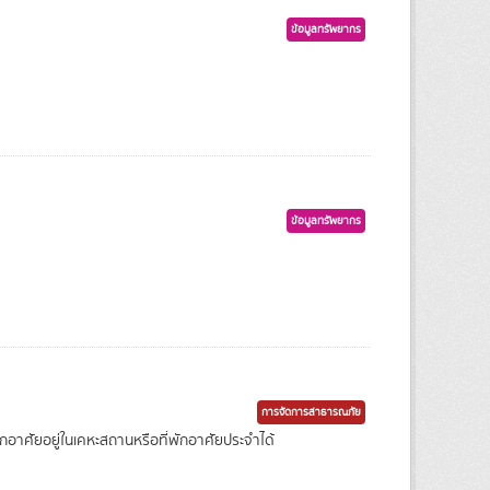
ข้อมูลทรัพยากร
ข้อมูลทรัพยากร
การจัดการสาธารณภัย
ักอาศัยอยู่ในเคหะสถานหรือที่พักอาศัยประจำได้