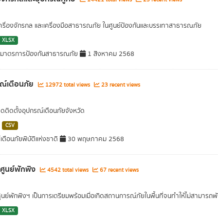
เครื่องจักรกล และเครื่องมือสาธารณภัย ในศูนย์ป้องกันและบรรเทาสาธารณภัย
XLSX
มาตรการป้องกันสาธารณภัย
1 สิงหาคม 2568
ณ์เตือนภัย
12972 total views
23 recent views
ุดติดตั้งอุปกรณ์เตือนภัยจังหวัด
CSV
เตือนภัยพิบัติแห่งชาติ
30 พฤษภาคม 2568
ลศูนย์พักพิง
4542 total views
67 recent views
ศูนย์พักพิงฯ เป็นการเตรียมพร้อมเมื่อเกิดสถานการณ์ภัยในพื้นที่จนทำให้ไม่สามารถพ
XLSX