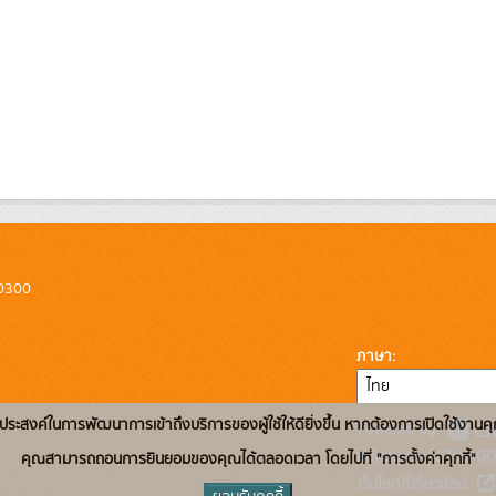
10300
ภาษา
่อวัตถุประสงค์ในการพัฒนาการเข้าถึงบริการของผู้ใช้ให้ดียิ่งขึ้น หากต้องการเปิดใช้งานคุ
Powered by:
สนับสนุนระบบ Thai-GD
คุณสามารถถอนการยินยอมของคุณได้ตลอดเวลา โดยไปที่ "การตั้งค่าคุกกี้"
เว็บไซต์ที่เกี่ยวข้อง: