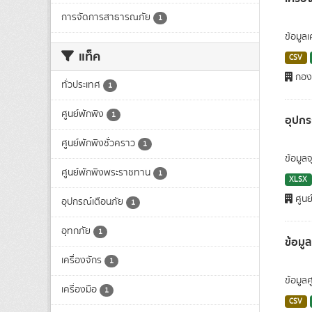
การจัดการสาธารณภัย
1
ข้อมูล
แท็ค
CSV
กอง
ทั่วประเทศ
1
ศูนย์พักพิง
1
อุปกร
ศูนย์พักพิงชั่วคราว
1
ข้อมูลจ
ศูนย์พักพิงพระราชทาน
1
XLSX
ศูนย์
อุปกรณ์เตือนภัย
1
อุุทกภัย
1
ข้อมู
เครื่องจักร
1
ข้อมูล
เครื่องมือ
1
CSV