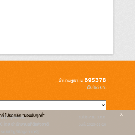
695378
จำนวนผู้เข้าชม
เว็บไซต์ ปภ.
x
กกี้ โปรดคลิก "ยอมรับคุกกี้"
รุ่นโปรแกรม: 3.0.0
C โดย สำนักงานสถิติแห่งชาติ
วันที่: 2025-06-26
ระบบบัญชีข้อมูลภาครัฐ