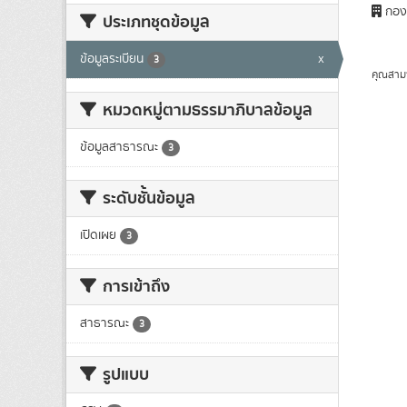
กองช
ประเภทชุดข้อมูล
ข้อมูลระเบียน
x
3
คุณสาม
หมวดหมู่ตามธรรมาภิบาลข้อมูล
ข้อมูลสาธารณะ
3
ระดับชั้นข้อมูล
เปิดเผย
3
การเข้าถึง
สาธารณะ
3
รูปแบบ