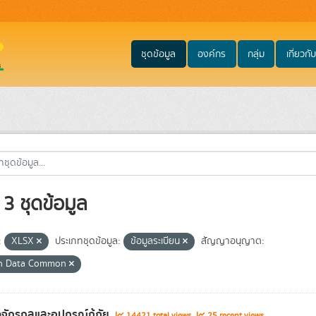
ชุดข้อมูล
องค์กร
กลุ่ม
เกี่ยวกับ
3 ชุดข้อมูล
:
XLSX
ประเภทชุดข้อมูล:
ข้อมูลระเบียน
สัญญาอนุญาต:
n Data Common
องจักรกลและอุปกรณ์กู้ภัย
14421 total views
25 recent views