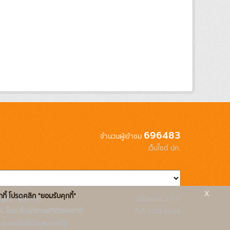
696483
จำนวนผู้เข้าชม
เว็บไซต์ ปภ.
x
กกี้ โปรดคลิก "ยอมรับคุกกี้"
รุ่นโปรแกรม: 3.0.0
C โดย สำนักงานสถิติแห่งชาติ
วันที่: 2025-06-26
ระบบบัญชีข้อมูลภาครัฐ