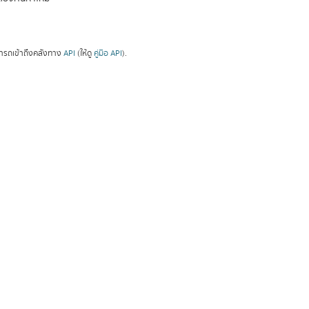
ารถเข้าถึงคลังทาง
API
(ให้ดู
คู่มือ API
).