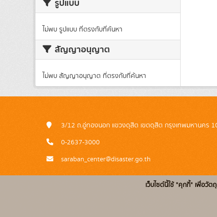
รูปแบบ
ไม่พบ รูปแบบ ที่ตรงกับที่ค้นหา
สัญญาอนุญาต
ไม่พบ สัญญาอนุญาต ที่ตรงกับที่ค้นหา
3/12 ถ.อู่ทองนอก แขวงดุสิต เขตดุสิต กรุงเทพมหานคร 
0-2637-3000
saraban_center@disaster.go.th
เว็บไซต์นี้ใช้ "คุกกี้" เพื