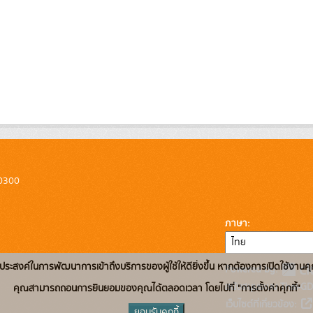
10300
ภาษา
่อวัตถุประสงค์ในการพัฒนาการเข้าถึงบริการของผู้ใช้ให้ดียิ่งขึ้น หากต้องการเปิดใช้งานคุ
Powered by:
สนับสนุนระบบ Thai-GD
คุณสามารถถอนการยินยอมของคุณได้ตลอดเวลา โดยไปที่ "การตั้งค่าคุกกี้"
เว็บไซต์ที่เกี่ยวข้อง:
ยอมรับคุกกี้