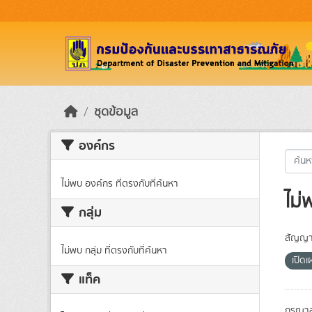
Skip to main content
ชุดข้อมูล
องค์กร
ไม่พบ องค์กร ที่ตรงกับที่ค้นหา
ไม่
กลุ่ม
สัญญา
ไม่พบ กลุ่ม ที่ตรงกับที่ค้นหา
เปิด
แท็ค
กรุณาล