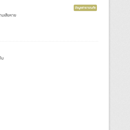
ข้อมูลสาธารณภัย
วามเสียหาย
้น