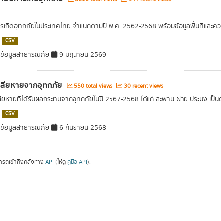
ารเกิดอุทกภัยในประเทศไทย จำแนกตามปี พ.ศ. 2562-2568 พร้อมข้อมูลพื้นที่และค
CSV
์ข้อมูลสาธารณภัย
9 มิถุนายน 2569
เสียหายจากอุทกภัย
550 total views
30 recent views
ียหายที่ได้รับผลกระทบจากอุทกภัยในปี 2567-2568 ได้แก่ สะพาน ฝาย ประมง เป็นต
CSV
์ข้อมูลสาธารณภัย
6 กันยายน 2568
ารถเข้าถึงคลังทาง
API
(ให้ดู
คู่มือ API
).