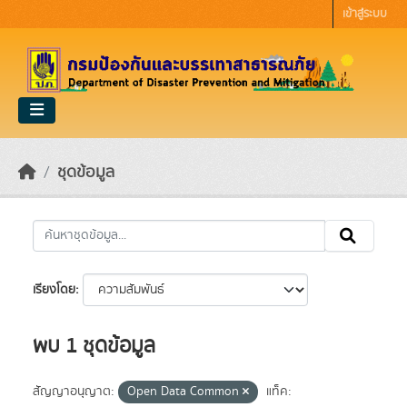
Skip to main content
เข้าสู่ระบบ
ชุดข้อมูล
เรียงโดย
พบ 1 ชุดข้อมูล
สัญญาอนุญาต:
Open Data Common
แท็ค: