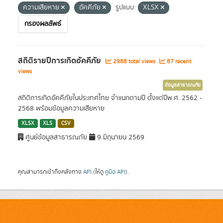
ความเสียหาย
อัคคีภัย
รูปแบบ:
XLSX
กรองผลลัพธ์
สถิติรายปีการเกิดอัคคีภัย
2988 total views
87 recent
views
ข้อมูลสาธารณภัย
สถิติการเกิดอัคคีภัยในประเทศไทย จำแนกตามปี ตั้งแต่ปีพ.ศ. 2562 -
2568 พร้อมข้อมูลความเสียหาย
XLSX
XLS
CSV
ศูนย์ข้อมูลสาธารณภัย
9 มิถุนายน 2569
คุณสามารถเข้าถึงคลังทาง
API
(ให้ดู
คู่มือ API
).