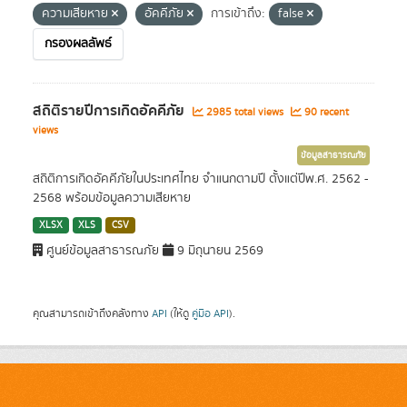
ความเสียหาย
อัคคีภัย
การเข้าถึง:
false
กรองผลลัพธ์
สถิติรายปีการเกิดอัคคีภัย
2985 total views
90 recent
views
ข้อมูลสาธารณภัย
สถิติการเกิดอัคคีภัยในประเทศไทย จำแนกตามปี ตั้งแต่ปีพ.ศ. 2562 -
2568 พร้อมข้อมูลความเสียหาย
XLSX
XLS
CSV
ศูนย์ข้อมูลสาธารณภัย
9 มิถุนายน 2569
คุณสามารถเข้าถึงคลังทาง
API
(ให้ดู
คู่มือ API
).