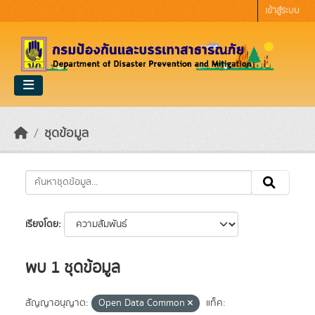
Skip to main content
เข้าสู่ระบบ
ชุดข้อมูล
เรียงโดย
พบ 1 ชุดข้อมูล
สัญญาอนุญาต:
Open Data Common
แท็ค: