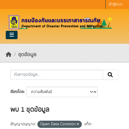
Skip to main content
เข้าสู่ระบบ
ชุดข้อมูล
เรียงโดย
พบ 1 ชุดข้อมูล
สัญญาอนุญาต:
Open Data Common
แท็ค: