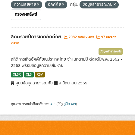
ความเสียหาย
อัคคีภัย
กลุ่ม:
ข้อมูลสาธารณภัย
กรองผลลัพธ์
สถิติรายปีการเกิดอัคคีภัย
2982 total views
97 recent
views
ข้อมูลสาธารณภัย
สถิติการเกิดอัคคีภัยในประเทศไทย จำแนกตามปี ตั้งแต่ปีพ.ศ. 2562 -
2568 พร้อมข้อมูลความเสียหาย
XLSX
XLS
CSV
ศูนย์ข้อมูลสาธารณภัย
9 มิถุนายน 2569
คุณสามารถเข้าถึงคลังทาง
API
(ให้ดู
คู่มือ API
).