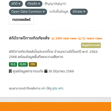
สถิติ
ภัยแล้ง
สัญญาอนุญาต:
Open Data Common
ระดับชั้นข้อมูล:
เปิดเผย
กรองผลลัพธ์
สถิติรายปีการเกิดภัยแล้ง
2960 total views
51 recent views
ข้อมูลสาธารณภัย
สถิติการเกิดภัยแล้งในประเทศไทย จำแนกตามปีตั้งแต่ปี พ.ศ. 2562-
2568 พร้อมข้อมูลพื้นที่และความเสียหาย
XLS
XLSX
CSV
ศูนย์ข้อมูลสาธารณภัย
30 มิถุนายน 2569
คุณสามารถเข้าถึงคลังทาง
API
(ให้ดู
คู่มือ API
).