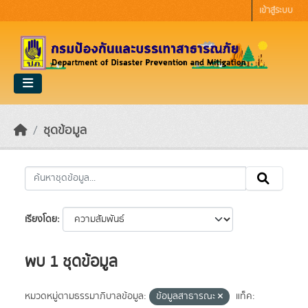
Skip to main content
เข้าสู่ระบบ
ชุดข้อมูล
เรียงโดย
พบ 1 ชุดข้อมูล
หมวดหมู่ตามธรรมาภิบาลข้อมูล:
ข้อมูลสาธารณะ
แท็ค: