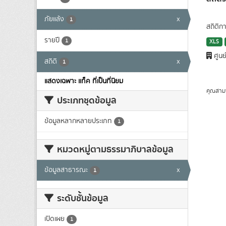
ภัยแล้ง
x
1
สถิติก
รายปี
1
XLS
ศูนย
สถิติ
x
1
แสดงเฉพาะ แท็ค ที่เป็นที่นิยม
คุณสาม
ประเภทชุดข้อมูล
ข้อมูลหลากหลายประเภท
1
หมวดหมู่ตามธรรมาภิบาลข้อมูล
ข้อมูลสาธารณะ
x
1
ระดับชั้นข้อมูล
เปิดเผย
1