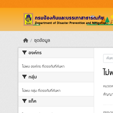
Skip to main content
ชุดข้อมูล
องค์กร
ไม่พบ องค์กร ที่ตรงกับที่ค้นหา
ไม่
กลุ่ม
หมวดหม
ไม่พบ กลุ่ม ที่ตรงกับที่ค้นหา
สัญญา
แท็ค
กรุณาล