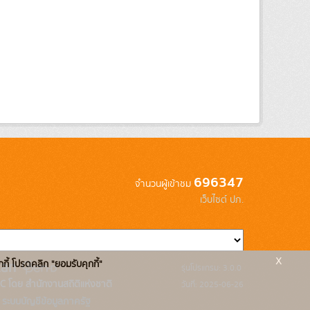
696347
จำนวนผู้เข้าชม
เว็บไซต์ ปภ.
x
กกี้ โปรดคลิก "ยอมรับคุกกี้"
รุ่นโปรแกรม: 3.0.0
C โดย สำนักงานสถิติแห่งชาติ
วันที่: 2025-06-26
ระบบบัญชีข้อมูลภาครัฐ