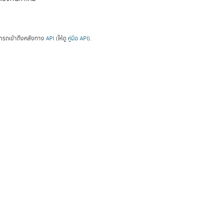
ารถเข้าถึงคลังทาง
API
(ให้ดู
คู่มือ API
).