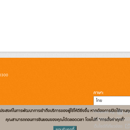
10300
ภาษา
่อวัตถุประสงค์ในการพัฒนาการเข้าถึงบริการของผู้ใช้ให้ดียิ่งขึ้น หากต้องการเปิดใช้งานคุ
Powered by:
สนับสนุนระบบ Thai-GD
คุณสามารถถอนการยินยอมของคุณได้ตลอดเวลา โดยไปที่ "การตั้งค่าคุกกี้"
เว็บไซต์ที่เกี่ยวข้อง:
ยอมรับคุกกี้