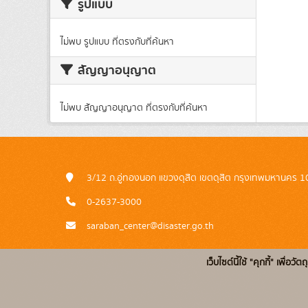
รูปแบบ
ไม่พบ รูปแบบ ที่ตรงกับที่ค้นหา
สัญญาอนุญาต
ไม่พบ สัญญาอนุญาต ที่ตรงกับที่ค้นหา
3/12 ถ.อู่ทองนอก แขวงดุสิต เขตดุสิต กรุงเทพมหานคร 
0-2637-3000
saraban_center@disaster.go.th
เว็บไซต์นี้ใช้ "คุกกี้" เพื