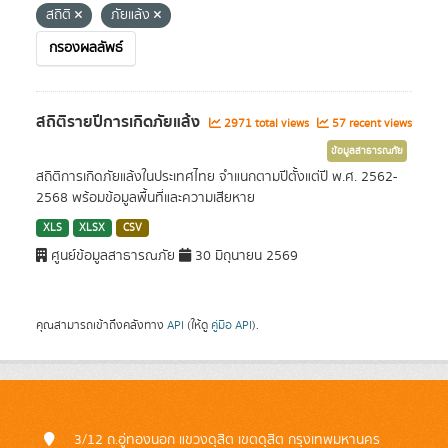
สถิติ
ภัยแล้ง
กรองผลลัพธ์
สถิติรายปีการเกิดภัยแล้ง
2971 total views
57 recent views
ข้อมูลสาธารณภัย
สถิติการเกิดภัยแล้งในประเทศไทย จำแนกตามปีตั้งแต่ปี พ.ศ. 2562-
2568 พร้อมข้อมูลพื้นที่และความเสียหาย
XLS
XLSX
CSV
ศูนย์ข้อมูลสาธารณภัย
30 มิถุนายน 2569
คุณสามารถเข้าถึงคลังทาง
API
(ให้ดู
คู่มือ API
).
3/12 ถ.อู่ทองนอก แขวงดุสิต เขตดุสิต กรุงเทพมหานคร