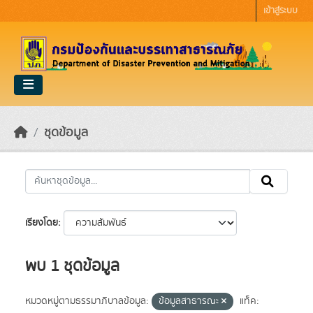
Skip to main content
เข้าสู่ระบบ
ชุดข้อมูล
เรียงโดย
พบ 1 ชุดข้อมูล
หมวดหมู่ตามธรรมาภิบาลข้อมูล:
ข้อมูลสาธารณะ
แท็ค: