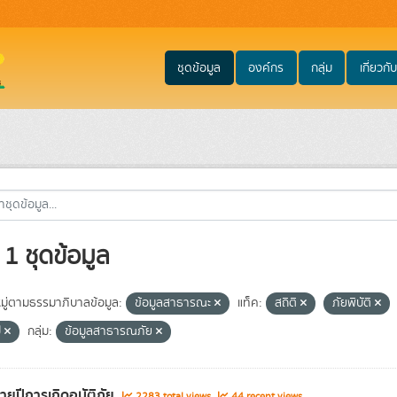
ชุดข้อมูล
องค์กร
กลุ่ม
เกี่ยวกับ
1 ชุดข้อมูล
ู่ตามธรรมาภิบาลข้อมูล:
ข้อมูลสาธารณะ
แท็ค:
สถิติ
ภัยพิบัติ
ี
กลุ่ม:
ข้อมูลสาธารณภัย
รายปีการเกิดอุบัติภัย
2283 total views
44 recent views