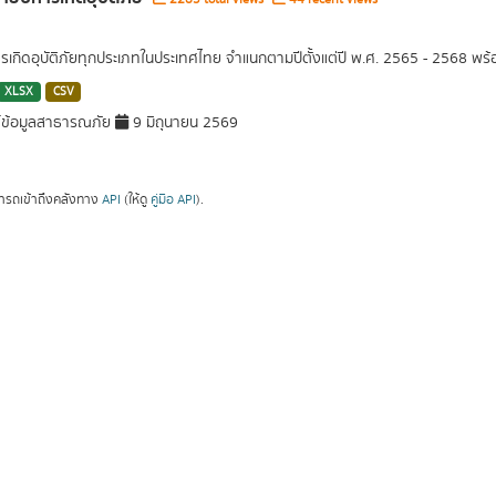
ารเกิดอุบัติภัยทุกประเภทในประเทศไทย จำแนกตามปีตั้งแต่ปี พ.ศ. 2565 - 2568 พร
XLSX
CSV
์ข้อมูลสาธารณภัย
9 มิถุนายน 2569
ารถเข้าถึงคลังทาง
API
(ให้ดู
คู่มือ API
).