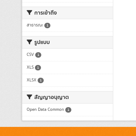
การเข้าถึง
สาธารณะ
1
รูปแบบ
CSV
1
XLS
1
XLSX
1
สัญญาอนุญาต
Open Data Common
1