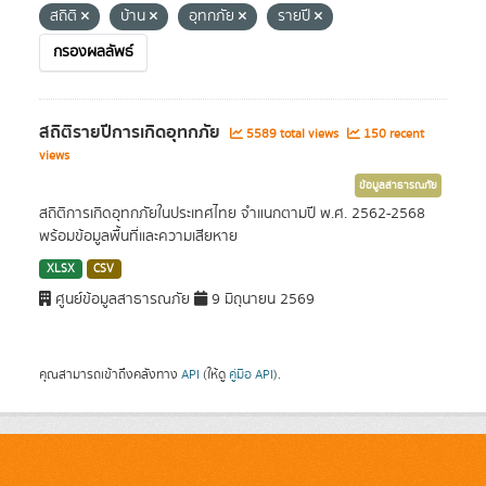
สถิติ
บ้าน
อุทกภัย
รายปี
กรองผลลัพธ์
สถิติรายปีการเกิดอุทกภัย
5589 total views
150 recent
views
ข้อมูลสาธารณภัย
สถิติการเกิดอุทกภัยในประเทศไทย จำแนกตามปี พ.ศ. 2562-2568
พร้อมข้อมูลพื้นที่และความเสียหาย
XLSX
CSV
ศูนย์ข้อมูลสาธารณภัย
9 มิถุนายน 2569
คุณสามารถเข้าถึงคลังทาง
API
(ให้ดู
คู่มือ API
).