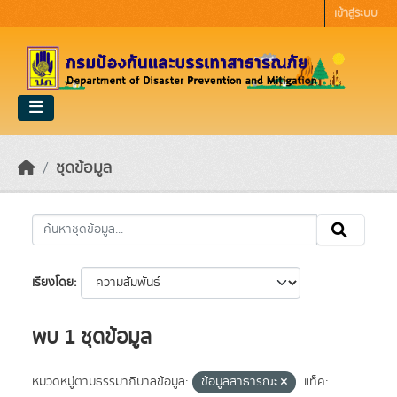
Skip to main content
เข้าสู่ระบบ
ชุดข้อมูล
เรียงโดย
พบ 1 ชุดข้อมูล
หมวดหมู่ตามธรรมาภิบาลข้อมูล:
ข้อมูลสาธารณะ
แท็ค: