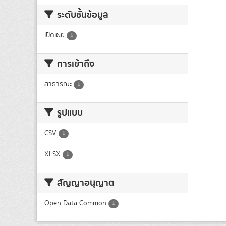
ระดับชั้นข้อมูล
เปิดเผย
1
การเข้าถึง
สาธารณะ
1
รูปแบบ
CSV
1
XLSX
1
สัญญาอนุญาต
Open Data Common
1