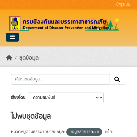
Skip to main content
เข้าสู่ระบบ
ชุดข้อมูล
เรียงโดย
ไม่พบชุดข้อมูล
หมวดหมู่ตามธรรมาภิบาลข้อมูล:
ข้อมูลสาธารณะ
แท็ค: