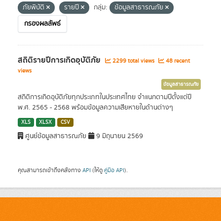
ภัยพิบัติ
รายปี
กลุ่ม:
ข้อมูลสาธารณภัย
กรองผลลัพธ์
สถิติรายปีการเกิดอุบัติภัย
2299 total views
48 recent
views
ข้อมูลสาธารณภัย
สถิติการเกิดอุบัติภัยทุกประเภทในประเทศไทย จำแนกตามปีตั้งแต่ปี
พ.ศ. 2565 - 2568 พร้อมข้อมูลความเสียหายในด้านต่างๆ
XLS
XLSX
CSV
ศูนย์ข้อมูลสาธารณภัย
9 มิถุนายน 2569
คุณสามารถเข้าถึงคลังทาง
API
(ให้ดู
คู่มือ API
).