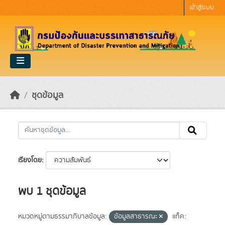
Skip to main content
เข้าสู่ระบบ
ชุดข้อมูล
เรียงโดย
พบ 1 ชุดข้อมูล
หมวดหมู่ตามธรรมาภิบาลข้อมูล:
ข้อมูลสาธารณะ
แท็ค: