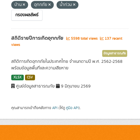
บ้าน
อุทกภัย
น้ำท่วม
กรองผลลัพธ์
สถิติรายปีการเกิดอุทกภัย
5598 total views
137 recent
views
ข้อมูลสาธารณภัย
สถิติการเกิดอุทกภัยในประเทศไทย จำแนกตามปี พ.ศ. 2562-2568
พร้อมข้อมูลพื้นที่และความเสียหาย
XLSX
CSV
ศูนย์ข้อมูลสาธารณภัย
9 มิถุนายน 2569
คุณสามารถเข้าถึงคลังทาง
API
(ให้ดู
คู่มือ API
).