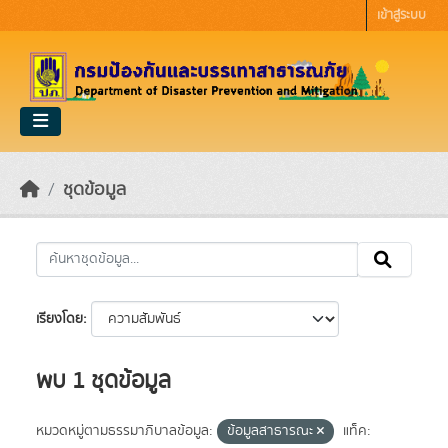
Skip to main content
เข้าสู่ระบบ
ชุดข้อมูล
เรียงโดย
พบ 1 ชุดข้อมูล
หมวดหมู่ตามธรรมาภิบาลข้อมูล:
ข้อมูลสาธารณะ
แท็ค: